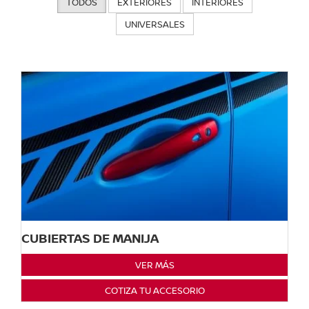
TODOS
EXTERIORES
INTERIORES
UNIVERSALES
CUBIERTAS DE MANIJA
VER MÁS
COTIZA TU ACCESORIO