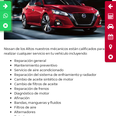
Abri
Cot
Pru
Cita
Ubi
Nissan de los Altos nuestros mécanicos están calificados para
realizar cualquier servicio en tu vehículo incluyendo:
Cerr
Reparación general
Mantenimiento preventivo
Servicio de aire acondicionado
Reparación del sistema de enfriamiento y radiador
Cambio de aceite sintético de motor
Cambio de filtros de aceite
Reparación de frenos
Diagnóstico de motor
Afinación
Bandas, mangueras y fluidos
Filtros de aire
Alternadores