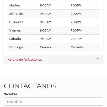
Martes
9:00AM
7:00PM
Miércoles
9:00AM
7:00PM
Jueves
9:00AM
7:00PM
Viernes
9:00AM
7:00PM
Sábado
9:00AM
2:00PM
Domingo
Cerrado
Cerrado
Horario de Refacciones
CONTÁCTANOS
*Nombre: