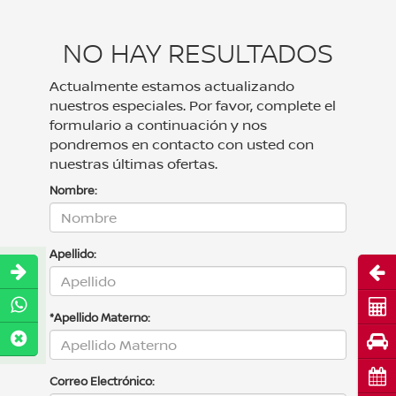
NO HAY RESULTADOS
Actualmente estamos actualizando
nuestros especiales. Por favor, complete el
formulario a continuación y nos
pondremos en contacto con usted con
nuestras últimas ofertas.
Nombre:
Apellido:
Abri
Cot
*Apellido Materno:
Pru
Cita
Correo Electrónico: