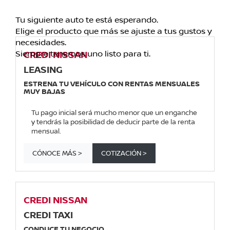
Tu siguiente auto te está esperando.
Elige el producto que más se ajuste a tus gustos y
necesidades.
Siempre tenemos uno listo para ti.
CREDI NISSAN
LEASING
ESTRENA TU VEHÍCULO CON RENTAS MENSUALES
MUY BAJAS
Tu pago inicial será mucho menor que un enganche
y tendrás la posibilidad de deducir parte de la renta
mensual.
CÓNOCE MÁS >
COTIZACIÓN >
CREDI NISSAN
CREDI TAXI
CONDUCE TU NEGOCIO