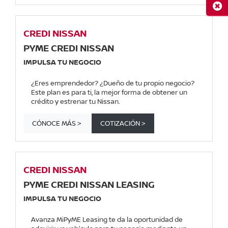
Cerr
CREDI NISSAN
PYME CREDI NISSAN
IMPULSA TU NEGOCIO
¿Eres emprendedor? ¿Dueño de tu propio negocio?
Este plan es para ti, la mejor forma de obtener un
crédito y estrenar tu Nissan.
CÓNOCE MÁS >
COTIZACIÓN >
CREDI NISSAN
PYME CREDI NISSAN LEASING
IMPULSA TU NEGOCIO
Avanza MiPyME Leasing te da la oportunidad de