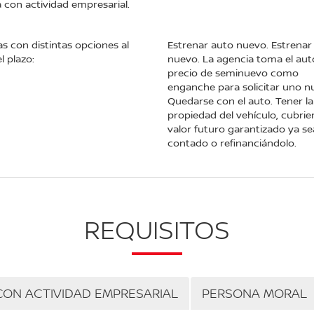
a con actividad empresarial.
s con distintas opciones al
Estrenar auto nuevo. Estrenar
el plazo:
nuevo. La agencia toma el aut
precio de seminuevo como
enganche para solicitar uno n
Quedarse con el auto. Tener la
propiedad del vehículo, cubrie
valor futuro garantizado ya se
contado o refinanciándolo.
REQUISITOS
CON ACTIVIDAD EMPRESARIAL
PERSONA MORAL