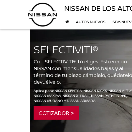
NISSAN DE LOS ALT
AUTOS NUEVOS
SEMINUE
SELECTIVITI®
Con SELECTIVITI®, tú eliges. Estrena un
NISSAN con mensualidades bajas y al
término de tu plazo cámbialo, quédatelo
devuélvelo.
Aplica para: NISSAN SENTRA, NISSAN KICKS, NISSAN ALTIM
NISSAN MAXIMA, NISSAN X-TRAIL, NISSAN PATHFINDER,
NISSAN MURANO Y NISSAN ARMADA.
COTIZADOR >