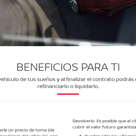
BENEFICIOS PARA TI
hículo de tus sueños y al finalizar el contrato podrás
refinanciarlo o liquidarlo.
Devolverlo. Es posible que el c
cubrir el valor futuro garantiz
erle un precio de toma (de
mecánicas del vehículo), con
Puedes adquirir y financi