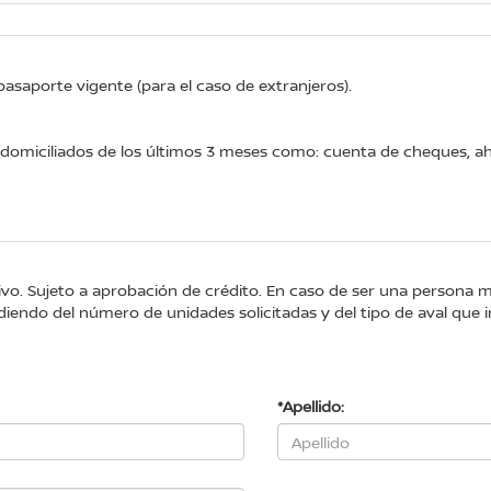
 pasaporte vigente (para el caso de extranjeros).
omiciliados de los últimos 3 meses como: cuenta de cheques, aho
tivo. Sujeto a aprobación de crédito. En caso de ser una persona 
iendo del número de unidades solicitadas y del tipo de aval que i
*Apellido: