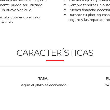
manente puede ser utilizado
Siempre tendrás un aut
 un nuevo vehículo.
Puedes financiar accesor
Durante tu plan, en caso 
ículo, cubriendo el valor
seguro y las reparaciones
iándolo.
CARACTERÍSTICAS
TASA:
P
Según el plazo seleccionado.
24