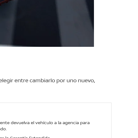
 elegir entre cambiarlo por uno nuevo,
liente devuelva el vehículo a la agencia para
ado.
ar la Garantía Extendida.