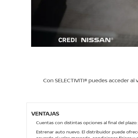
Con SELECTIVITI® puedes acceder al ve
VENTAJAS
Cuentas con distintas opciones al final del plazo:
Estrenar auto nuevo. El distribuidor puede ofrec
acuerdo al valor mercado, condiciones físicas y 