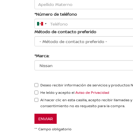
*Número de teléfono
Método de contacto preferido
*Marca:
Deseo recibir información de servicios y productos 
He leído y acepto el
Aviso de Privacidad
Al hacer clic en esta casilla, acepto recibir llama
consentimiento no es requesito para la compra.
ENVIAR
** Campo obligatorio