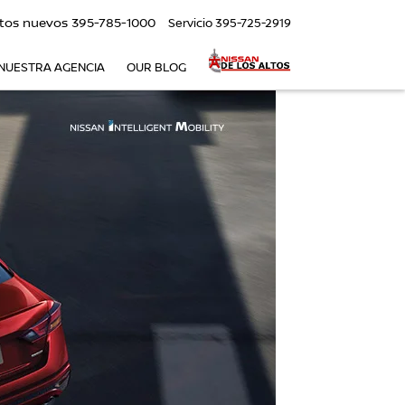
tos nuevos
395-785-1000
Servicio
395-725-2919
NUESTRA AGENCIA
OUR BLOG