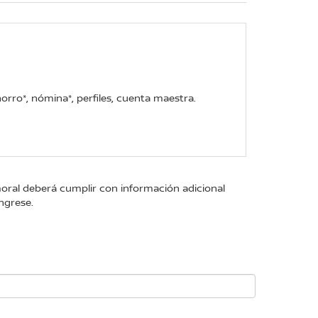
rro*, nómina*, perfiles, cuenta maestra.
moral deberá cumplir con información adicional
ngrese.