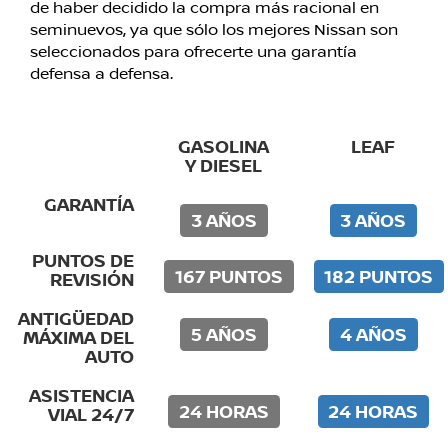
de haber decidido la compra más racional en
seminuevos, ya que sólo los mejores Nissan son
seleccionados para ofrecerte una garantía
defensa a defensa.
GASOLINA
LEAF
Y DIESEL
GARANTÍA
3 AÑOS
3 AÑOS
PUNTOS DE
167 PUNTOS
182 PUNTOS
REVISIÓN
ANTIGÜEDAD
5 AÑOS
4 AÑOS
MÁXIMA DEL
AUTO
ASISTENCIA
24 HORAS
24 HORAS
VIAL 24/7