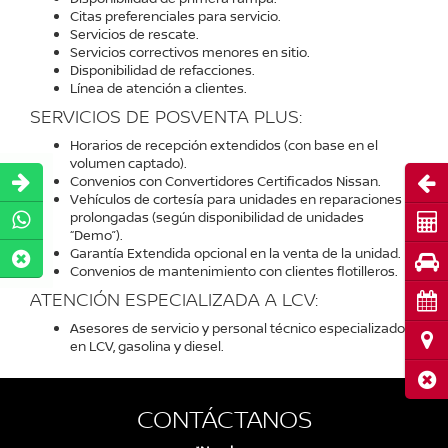
Citas preferenciales para servicio.
Servicios de rescate.
Servicios correctivos menores en sitio.
Disponibilidad de refacciones.
Línea de atención a clientes.
SERVICIOS DE POSVENTA PLUS:
Horarios de recepción extendidos (con base en el
volumen captado).
Abri
Convenios con Convertidores Certificados Nissan.
Vehículos de cortesía para unidades en reparaciones
prolongadas (según disponibilidad de unidades
Cot
“Demo”).
Garantía Extendida opcional en la venta de la unidad.
Pru
Convenios de mantenimiento con clientes flotilleros.
ATENCIÓN ESPECIALIZADA A LCV:
Cita
Asesores de servicio y personal técnico especializado
Ubi
en LCV, gasolina y diesel.
Cerr
CONTÁCTANOS