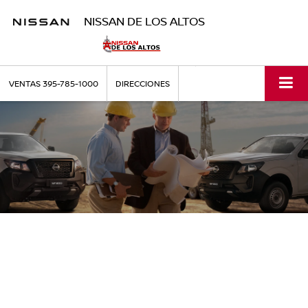
NISSAN DE LOS ALTOS
VENTAS
395-785-1000
DIRECCIONES
TODO LO QUE NECESITAS PARA TU
VCL
En NISSAN tenemos el mayor número de especialistas
en Vehículos Comerciales Ligeros para que puedas