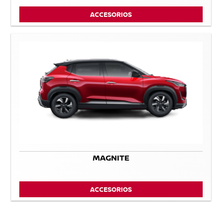
ACCESORIOS
MAGNITE
ACCESORIOS