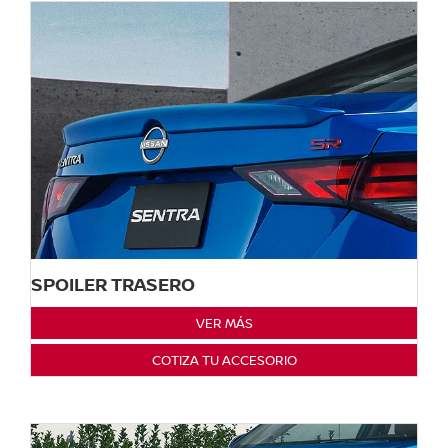
SPOILER TRASERO
VER MÁS
COTIZA TU ACCESORIO