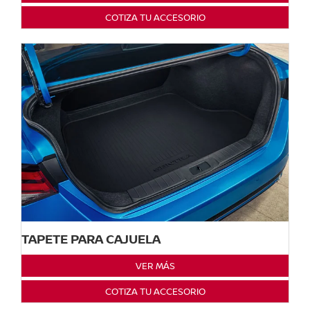
COTIZA TU ACCESORIO
TAPETE PARA CAJUELA
VER MÁS
COTIZA TU ACCESORIO