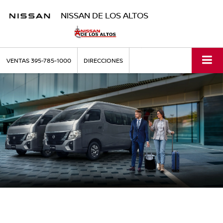
NISSAN DE LOS ALTOS
VENTAS
395-785-1000
DIRECCIONES
EL COPILOTO DE TU EMPRESA