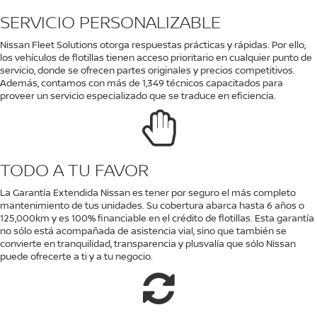
SERVICIO PERSONALIZABLE
Nissan Fleet Solutions otorga respuestas prácticas y rápidas. Por ello,
los vehículos de flotillas tienen acceso prioritario en cualquier punto de
servicio, donde se ofrecen partes originales y precios competitivos.
Además, contamos con más de 1,349 técnicos capacitados para
proveer un servicio especializado que se traduce en eficiencia.
TODO A TU FAVOR
La Garantía Extendida Nissan es tener por seguro el más completo
mantenimiento de tus unidades. Su cobertura abarca hasta 6 años o
125,000km y es 100% financiable en el crédito de flotillas. Esta garantía
no sólo está acompañada de asistencia vial, sino que también se
convierte en tranquilidad, transparencia y plusvalía que sólo Nissan
puede ofrecerte a ti y a tu negocio.