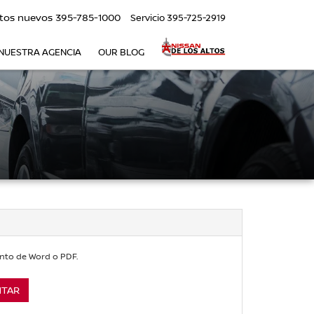
tos nuevos
395-785-1000
Servicio
395-725-2919
NUESTRA AGENCIA
OUR BLOG
nto de Word o PDF.
NTAR