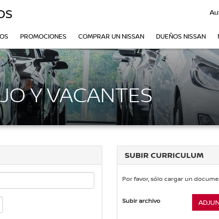
OS
Au
VOS
PROMOCIONES
COMPRAR UN NISSAN
DUEÑOS NISSAN
JO Y VACANTES
SUBIR CURRICULUM
Por favor, sólo cargar un docume
Subir archivo
ADJU