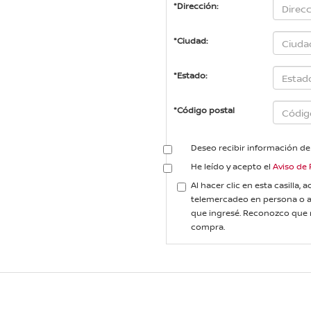
*Dirección:
*Ciudad:
*Estado:
*Código postal
Deseo recibir información de
He leído y acepto el
Aviso de 
Al hacer clic en esta casilla,
telemercadeo en persona o a
que ingresé. Reconozco que 
compra.