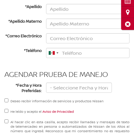
Cita
*Apellido
Ubi
*Apellido Materno
Cerr
*Correo Electrónico
*Teléfono
AGENDAR PRUEBA DE MANEJO
*Fecha y Hora
Preferidas:
Deseo recibir información de servicios y productos Nissan
He leído y acepto el
Aviso de Privacidad
Al hacer clic en esta casilla, acepto recibir llamadas y mensajes de texto
de telemercadeo en persona o automatizados de Nissan de los Altos al
número que ingresé. Reconozco que mi consentimiento no es requesito