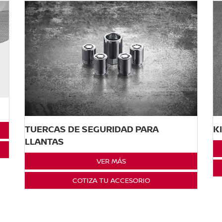
TUERCAS DE SEGURIDAD PARA
K
LLANTAS
VER MÁS
COTIZA TU ACCESORIO