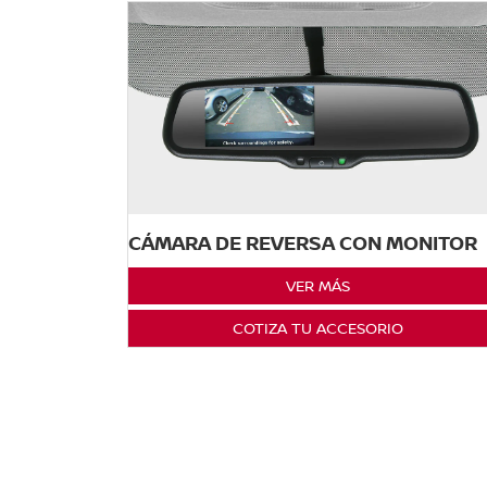
CÁMARA DE REVERSA CON MONITOR
VER MÁS
COTIZA TU ACCESORIO