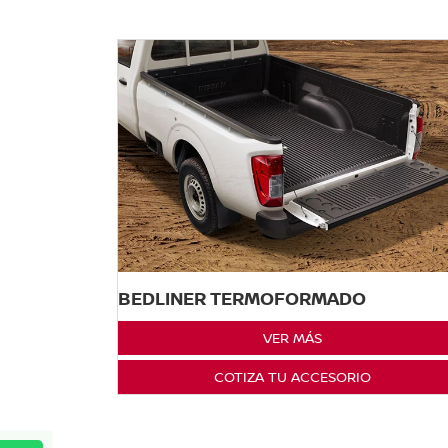
BEDLINER TERMOFORMADO
VER MÁS
COTIZA TU ACCESORIO