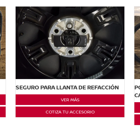
SEGURO PARA LLANTA DE REFACCIÓN
P
C
VER MÁS
COTIZA TU ACCESORIO