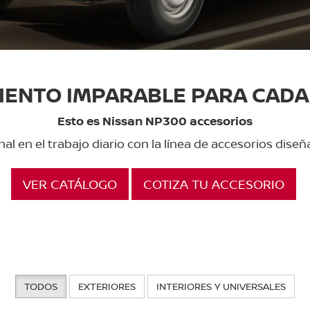
IENTO IMPARABLE PARA CADA 
Esto es Nissan NP300 accesorios
al en el trabajo diario con la línea de accesorios dis
VER CATÁLOGO
COTIZA TU ACCESORIO
TODOS
EXTERIORES
INTERIORES Y UNIVERSALES