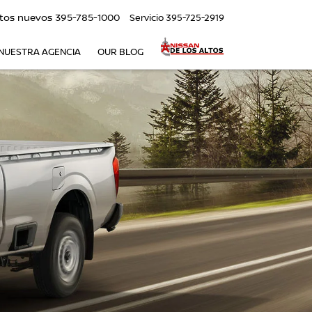
tos nuevos
395-785-1000
Servicio
395-725-2919
NUESTRA AGENCIA
OUR BLOG