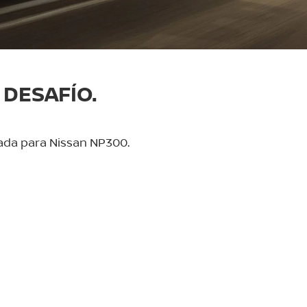
DESAFÍO.
eñada para Nissan NP300.