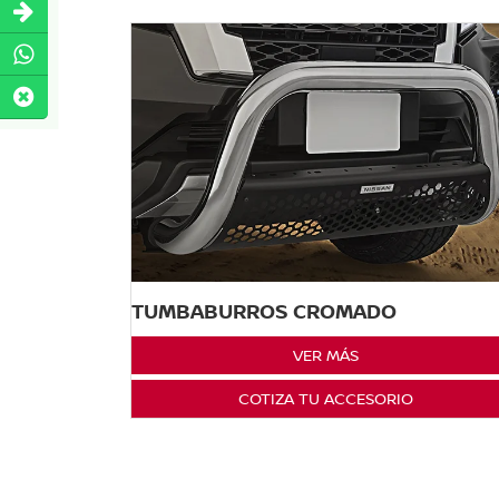
TUMBABURROS CROMADO
VER MÁS
COTIZA TU ACCESORIO