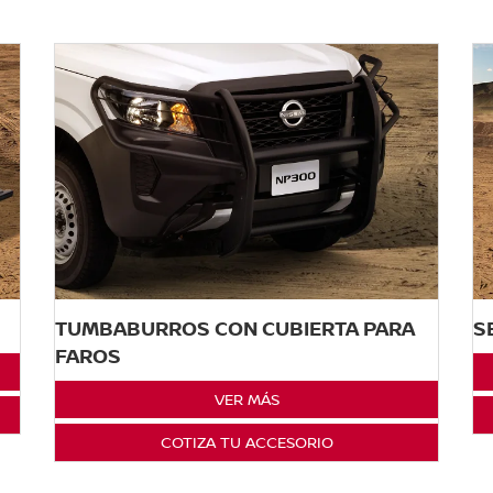
TUMBABURROS CON CUBIERTA PARA
S
FAROS
VER MÁS
COTIZA TU ACCESORIO