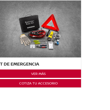
IT DE EMERGENCIA
VER MÁS
COTIZA TU ACCESORIO