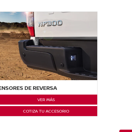
ENSORES DE REVERSA
VER MÁS
COTIZA TU ACCESORIO