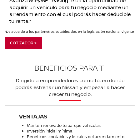
Avanza MiPyME Leasing te da la oportunidad de
adquirir un vehículo para tu negocio mediante un
arrendamiento con el cual podrás hacer deducible
tu renta.*
*De acuerdo a los parámetros establecidos en la legislación nacional vigente
COTIZADOR >
BENEFICIOS PARA TI
Dirigido a emprendedores como tú, en donde
podrás estrenar un Nissan y empezar a hacer
crecer tu negocio.
VENTAJAS
Mantén renovado tu parque vehicular.
Inversión inicial mínima.
Beneficios contables y fiscales del arrendamiento.