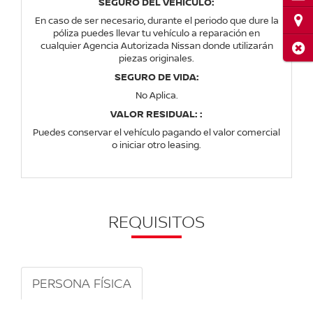
SEGURO DEL VEHICULO:
Ubi
En caso de ser necesario, durante el periodo que dure la
póliza puedes llevar tu vehículo a reparación en
cualquier Agencia Autorizada Nissan donde utilizarán
Cerr
piezas originales.
SEGURO DE VIDA:
No Aplica.
VALOR RESIDUAL: :
Puedes conservar el vehículo pagando el valor comercial
o iniciar otro leasing.
REQUISITOS
PERSONA FÍSICA