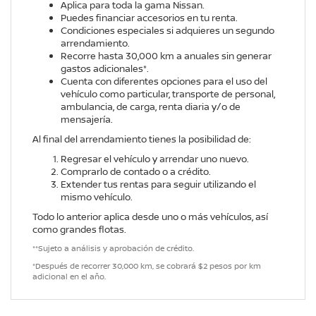
Aplica para toda la gama Nissan.
Puedes financiar accesorios en tu renta.
Condiciones especiales si adquieres un segundo
arrendamiento.
Recorre hasta 30,000 km a anuales sin generar
gastos adicionales*.
Cuenta con diferentes opciones para el uso del
vehículo como particular, transporte de personal,
ambulancia, de carga, renta diaria y/o de
mensajería.
Al final del arrendamiento tienes la posibilidad de:
Regresar el vehículo y arrendar uno nuevo.
Comprarlo de contado o a crédito.
Extender tus rentas para seguir utilizando el
mismo vehículo.
Todo lo anterior aplica desde uno o más vehículos, así
como grandes flotas.
**Sujeto a análisis y aprobación de crédito.
*Después de recorrer 30,000 km, se cobrará $2 pesos por km
adicional en el año.