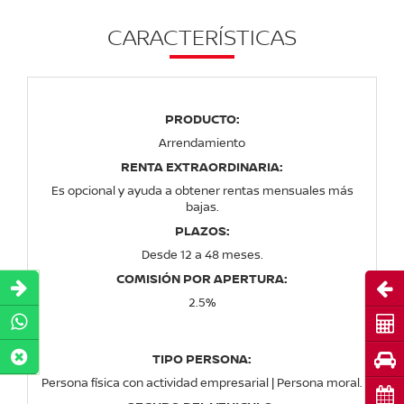
CARACTERÍSTICAS
PRODUCTO:
Arrendamiento
RENTA EXTRAORDINARIA:
Es opcional y ayuda a obtener rentas mensuales más
bajas.
PLAZOS:
Desde 12 a 48 meses.
COMISIÓN POR APERTURA:
Abri
2.5%
Cot
Pru
TIPO PERSONA:
Persona física con actividad empresarial | Persona moral.
Cita