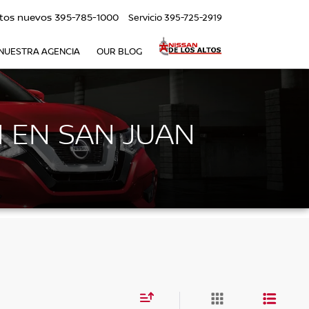
tos nuevos
395-785-1000
Servicio
395-725-2919
NUESTRA AGENCIA
OUR BLOG
 EN SAN JUAN