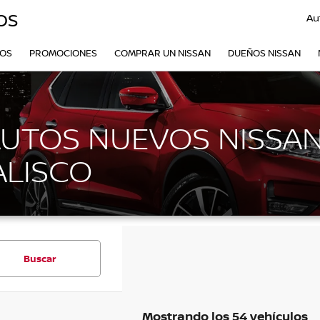
OS
Au
VOS
PROMOCIONES
COMPRAR UN NISSAN
DUEÑOS NISSAN
AUTOS NUEVOS NISSAN
ALISCO
Buscar
Mostrando los 54 vehículos