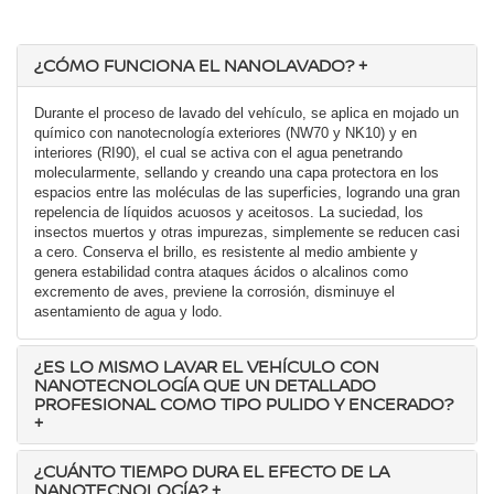
¿CÓMO FUNCIONA EL NANOLAVADO?
+
Durante el proceso de lavado del vehículo, se aplica en mojado un
químico con nanotecnología exteriores (NW70 y NK10) y en
interiores (RI90), el cual se activa con el agua penetrando
molecularmente, sellando y creando una capa protectora en los
espacios entre las moléculas de las superficies, logrando una gran
repelencia de líquidos acuosos y aceitosos. La suciedad, los
insectos muertos y otras impurezas, simplemente se reducen casi
a cero. Conserva el brillo, es resistente al medio ambiente y
genera estabilidad contra ataques ácidos o alcalinos como
excremento de aves, previene la corrosión, disminuye el
asentamiento de agua y lodo.
¿ES LO MISMO LAVAR EL VEHÍCULO CON
NANOTECNOLOGÍA QUE UN DETALLADO
PROFESIONAL COMO TIPO PULIDO Y ENCERADO?
+
¿CUÁNTO TIEMPO DURA EL EFECTO DE LA
NANOTECNOLOGÍA?
+