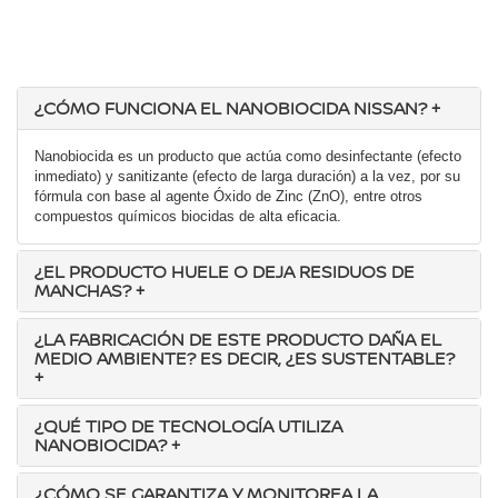
¿CÓMO FUNCIONA EL NANOBIOCIDA NISSAN?
+
Nanobiocida es un producto que actúa como desinfectante (efecto
inmediato) y sanitizante (efecto de larga duración) a la vez, por su
fórmula con base al agente Óxido de Zinc (ZnO), entre otros
compuestos químicos biocidas de alta eficacia.
¿EL PRODUCTO HUELE O DEJA RESIDUOS DE
MANCHAS?
+
¿LA FABRICACIÓN DE ESTE PRODUCTO DAÑA EL
MEDIO AMBIENTE? ES DECIR, ¿ES SUSTENTABLE?
+
¿QUÉ TIPO DE TECNOLOGÍA UTILIZA
NANOBIOCIDA?
+
¿CÓMO SE GARANTIZA Y MONITOREA LA