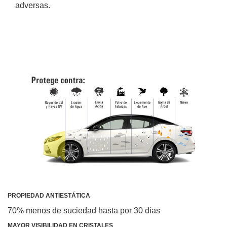
adversas.
PROPIEDAD ANTIESTÁTICA
70% menos de suciedad hasta por 30 días
MAYOR VISIBILIDAD EN CRISTALES