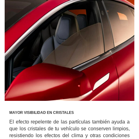
MAYOR VISIBILIDAD EN CRISTALES
El efecto repelente de las partículas también ayuda a
que los cristales de tu vehículo se conserven limpios,
resistiendo los efectos del clima y otras condiciones