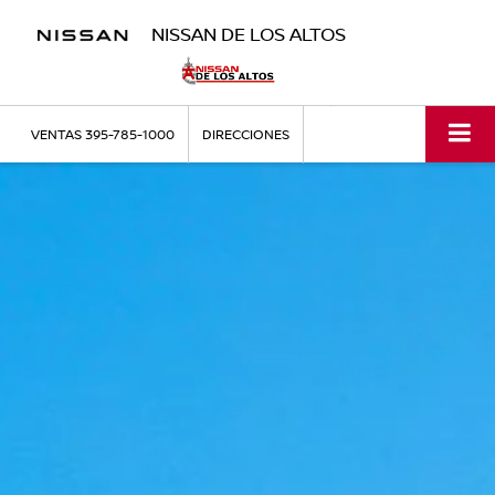
NISSAN DE LOS ALTOS
VENTAS
395-785-1000
DIRECCIONES