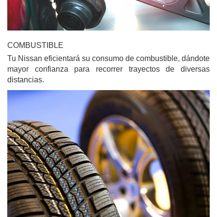
COMBUSTIBLE
Tu Nissan eficientará su consumo de combustible, dándote
mayor confianza para recorrer trayectos de diversas
distancias.