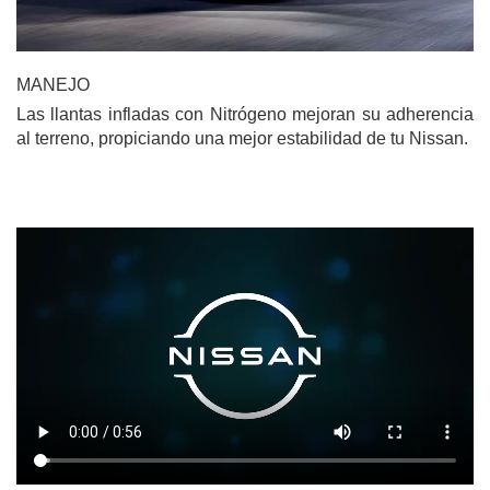
MANEJO
Las llantas infladas con Nitrógeno mejoran su adherencia
al terreno, propiciando una mejor estabilidad de tu Nissan.