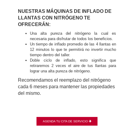
NUESTRAS MÁQUINAS DE INFLADO DE
LLANTAS CON NITRÓGENO TE
OFRECERÁN:
Una alta pureza del nitrógeno la cual es
necesaria para disfrutar de todos los beneficios.
Un tiempo de inflado promedio de las 4 llantas en
12 minutos lo que te permitirá no invertir mucho
tiempo dentro del taller.
Doble ciclo de inflado, esto significa que
retiraremos 2 veces el aire de tus llantas para
lograr una alta pureza de nitrógeno.
Recomendamos el reemplazo del nitrógeno
cada 6 meses para mantener las propiedades
del mismo.
AGENDA TU CITA DE SERVICIO