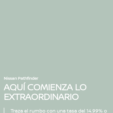
Nissan Pathfinder
AQUÍ COMIENZA LO
EXTRAORDINARIO
Traza el rumbo con una tasa del 14.99% o