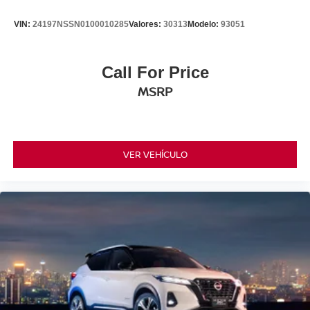
VIN:
24197NSSN0100010285
Valores:
30313
Modelo:
93051
Call For Price
MSRP
VER VEHÍCULO