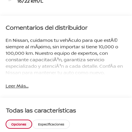
16/22 km/L
Comentarios del distribuidor
En Nissan, cuidamos tu vehÃ­culo para que estÃ©
siempre al mÃ¡ximo, sin importar si tiene 10,000 o
100,000 km. Nuestro equipo de expertos, con
constante capacitaciÃ³n, garantiza servicio
especializado y atenciÃ³n a cada detalle. ConfÃ­a en
Nissan para mantener tu auto como nuevo.
Leer Más...
Todas las características
Opciones
Especificaciones