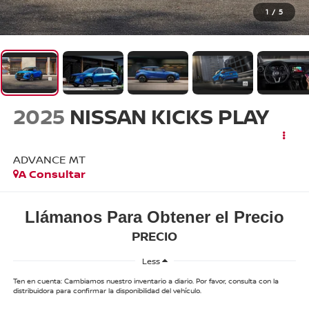
1
/
5
2025
NISSAN KICKS PLAY
ADVANCE MT
A Consultar
Llámanos Para Obtener el Precio
PRECIO
Less
Ten en cuenta: Cambiamos nuestro inventario a diario. Por favor, consulta con la
distribuidora para confirmar la disponibilidad del vehículo.