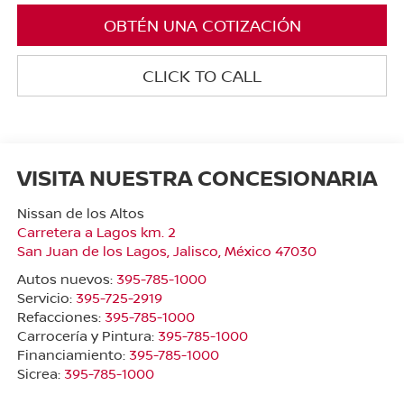
OBTÉN UNA COTIZACIÓN
CLICK TO CALL
VISITA NUESTRA CONCESIONARIA
Nissan de los Altos
Carretera a Lagos km. 2
San Juan de los Lagos
,
Jalisco
, México
47030
Autos nuevos:
395-785-1000
Servicio:
395-725-2919
Refacciones:
395-785-1000
Carrocería y Pintura:
395-785-1000
Financiamiento:
395-785-1000
Sicrea:
395-785-1000