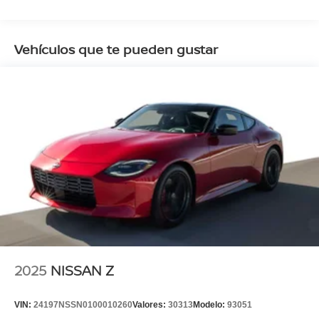
Vehículos que te pueden gustar
2025
NISSAN Z
VIN:
24197NSSN0100010260
Valores:
30313
Modelo:
93051