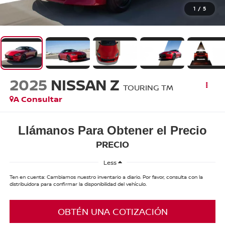
1
/
5
2025
NISSAN Z
TOURING TM
A Consultar
Llámanos Para Obtener el Precio
PRECIO
Less
Ten en cuenta: Cambiamos nuestro inventario a diario. Por favor, consulta con la
distribuidora para confirmar la disponibilidad del vehículo.
OBTÉN UNA COTIZACIÓN