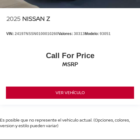
2025
NISSAN Z
VIN:
24197NSSN0100010260
Valores:
30313
Modelo:
93051
Call For Price
MSRP
VER VEHÍCULO
Es posible que no represente el vehiculo actual. (Opciones, colores,
version y estilo pueden variar)