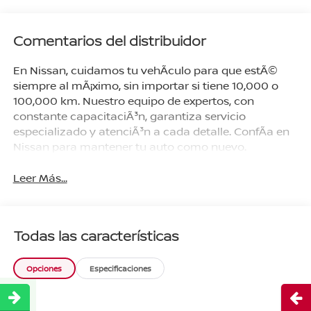
Comentarios del distribuidor
En Nissan, cuidamos tu vehÃ­culo para que estÃ©
siempre al mÃ¡ximo, sin importar si tiene 10,000 o
100,000 km. Nuestro equipo de expertos, con
constante capacitaciÃ³n, garantiza servicio
especializado y atenciÃ³n a cada detalle. ConfÃ­a en
Nissan para mantener tu auto como nuevo.
Leer Más...
Todas las características
Opciones
Especificaciones
Abri