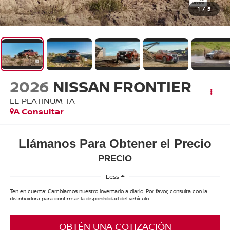
1
/
5
2026
NISSAN FRONTIER
LE PLATINUM TA
A Consultar
Llámanos Para Obtener el Precio
PRECIO
Less
Ten en cuenta: Cambiamos nuestro inventario a diario. Por favor, consulta con la
distribuidora para confirmar la disponibilidad del vehículo.
OBTÉN UNA COTIZACIÓN