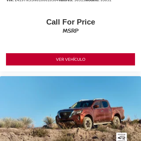
VIN:
24197NSSN0100010304
Valores:
30313
Modelo:
93051
Call For Price
MSRP
VER VEHÍCULO