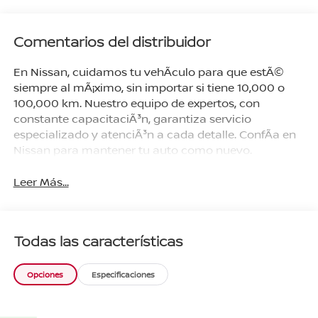
Comentarios del distribuidor
En Nissan, cuidamos tu vehÃ­culo para que estÃ©
siempre al mÃ¡ximo, sin importar si tiene 10,000 o
100,000 km. Nuestro equipo de expertos, con
constante capacitaciÃ³n, garantiza servicio
especializado y atenciÃ³n a cada detalle. ConfÃ­a en
Nissan para mantener tu auto como nuevo.
Leer Más...
Todas las características
Opciones
Especificaciones