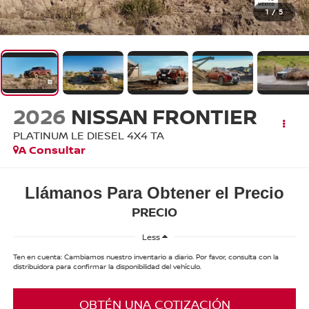
1
/
5
2026
NISSAN FRONTIER
PLATINUM LE DIESEL 4X4 TA
A Consultar
Llámanos Para Obtener el Precio
PRECIO
Less
Ten en cuenta: Cambiamos nuestro inventario a diario. Por favor, consulta con la
distribuidora para confirmar la disponibilidad del vehículo.
OBTÉN UNA COTIZACIÓN