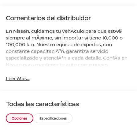
Comentarios del distribuidor
En Nissan, cuidamos tu vehÃ­culo para que estÃ©
siempre al mÃ¡ximo, sin importar si tiene 10,000 o
100,000 km. Nuestro equipo de expertos, con
constante capacitaciÃ³n, garantiza servicio
especializado y atenciÃ³n a cada detalle. ConfÃ­a en
Nissan para mantener tu auto como nuevo.
Leer Más...
Todas las características
Opciones
Especificaciones