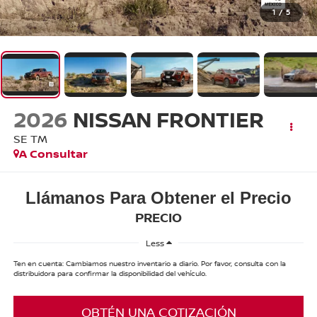
1
/
5
2026
NISSAN FRONTIER
SE TM
A Consultar
Llámanos Para Obtener el Precio
PRECIO
Less
Ten en cuenta: Cambiamos nuestro inventario a diario. Por favor, consulta con la
distribuidora para confirmar la disponibilidad del vehículo.
OBTÉN UNA COTIZACIÓN