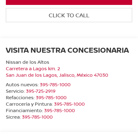
CLICK TO CALL
VISITA NUESTRA CONCESIONARIA
Nissan de los Altos
Carretera a Lagos km. 2
San Juan de los Lagos
,
Jalisco
, México
47030
Autos nuevos:
395-785-1000
Servicio:
395-725-2919
Refacciones:
395-785-1000
Carrocería y Pintura:
395-785-1000
Financiamiento:
395-785-1000
Sicrea:
395-785-1000