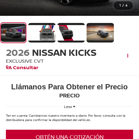
1
/
4
2026
NISSAN KICKS
EXCLUSIVE CVT
A Consultar
Llámanos Para Obtener el Precio
PRECIO
Less
Ten en cuenta: Cambiamos nuestro inventario a diario. Por favor, consulta con la
distribuidora para confirmar la disponibilidad del vehículo.
OBTÉN UNA COTIZACIÓN