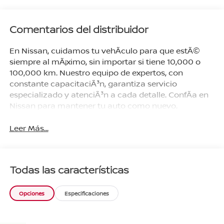
Comentarios del distribuidor
En Nissan, cuidamos tu vehÃ­culo para que estÃ©
siempre al mÃ¡ximo, sin importar si tiene 10,000 o
100,000 km. Nuestro equipo de expertos, con
constante capacitaciÃ³n, garantiza servicio
especializado y atenciÃ³n a cada detalle. ConfÃ­a en
Nissan para mantener tu auto como nuevo.
Leer Más...
Todas las características
Opciones
Especificaciones