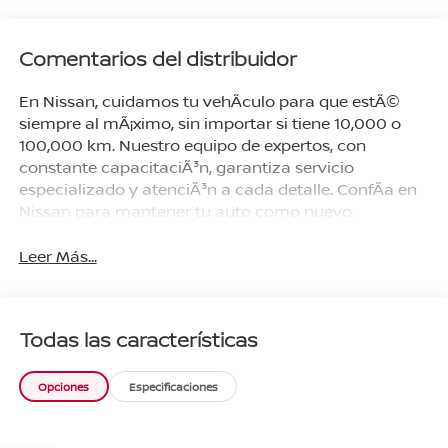
Comentarios del distribuidor
En Nissan, cuidamos tu vehÃ­culo para que estÃ©
siempre al mÃ¡ximo, sin importar si tiene 10,000 o
100,000 km. Nuestro equipo de expertos, con
constante capacitaciÃ³n, garantiza servicio
especializado y atenciÃ³n a cada detalle. ConfÃ­a en
Nissan para mantener tu auto como nuevo.
Leer Más...
Todas las características
Opciones
Especificaciones