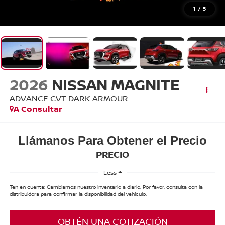
1
/
5
2026
NISSAN MAGNITE
ADVANCE CVT DARK ARMOUR
A Consultar
Llámanos Para Obtener el Precio
PRECIO
Less
Ten en cuenta: Cambiamos nuestro inventario a diario. Por favor, consulta con la
distribuidora para confirmar la disponibilidad del vehículo.
OBTÉN UNA COTIZACIÓN