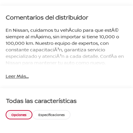
Comentarios del distribuidor
En Nissan, cuidamos tu vehÃ­culo para que estÃ©
siempre al mÃ¡ximo, sin importar si tiene 10,000 o
100,000 km. Nuestro equipo de expertos, con
constante capacitaciÃ³n, garantiza servicio
especializado y atenciÃ³n a cada detalle. ConfÃ­a en
Nissan para mantener tu auto como nuevo.
Leer Más...
Todas las características
Opciones
Especificaciones