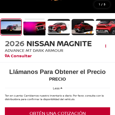
1
/
5
2026
NISSAN MAGNITE
ADVANCE MT DARK ARMOUR
A Consultar
Llámanos Para Obtener el Precio
PRECIO
Less
Ten en cuenta: Cambiamos nuestro inventario a diario. Por favor, consulta con la
distribuidora para confirmar la disponibilidad del vehículo.
OBTÉN UNA COTIZACIÓN