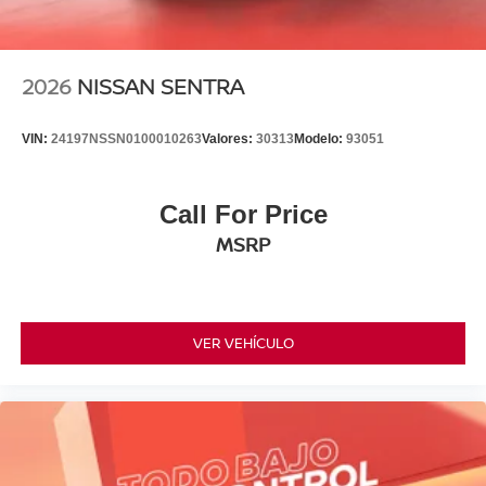
2026
NISSAN SENTRA
VIN:
24197NSSN0100010263
Valores:
30313
Modelo:
93051
Call For Price
MSRP
VER VEHÍCULO