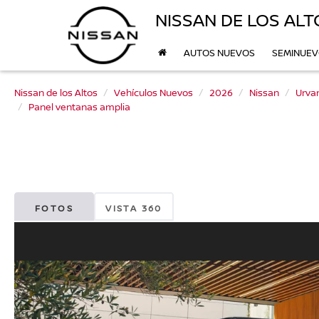
NISSAN DE LOS ALT
AUTOS NUEVOS
SEMINUE
Nissan de los Altos
Vehículos Nuevos
2026
Nissan
Urva
Panel ventanas amplia
FOTOS
VISTA 360