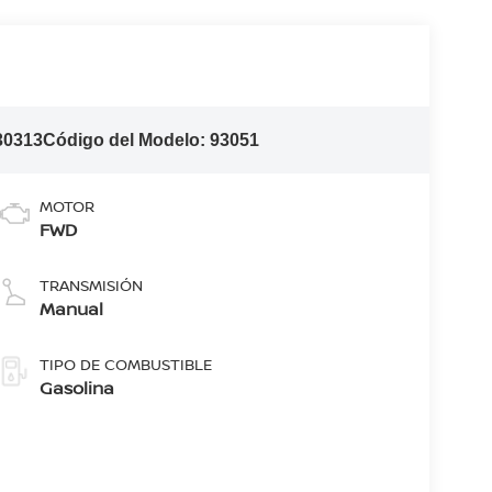
30313
Código del Modelo:
93051
MOTOR
FWD
TRANSMISIÓN
Manual
TIPO DE COMBUSTIBLE
Gasolina