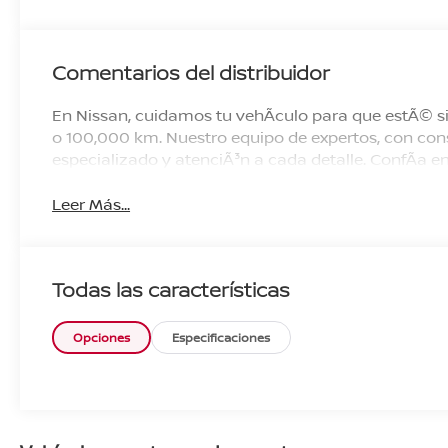
Comentarios del distribuidor
En Nissan, cuidamos tu vehÃ­culo para que estÃ© si
o 100,000 km. Nuestro equipo de expertos, con cons
especializado y atenciÃ³n a cada detalle. ConfÃ­a
Leer Más...
Todas las características
Opciones
Especificaciones