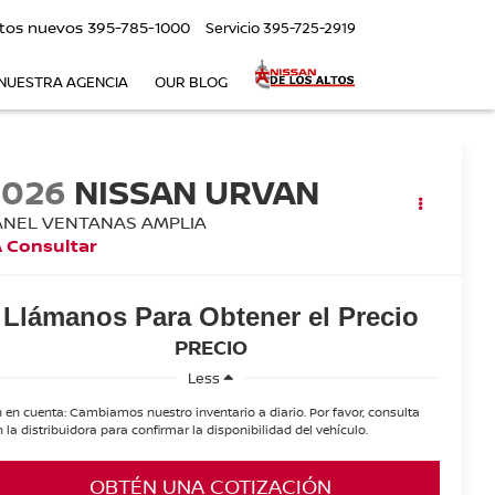
tos nuevos
395-785-1000
Servicio
395-725-2919
NUESTRA AGENCIA
OUR BLOG
2026
NISSAN URVAN
ANEL VENTANAS AMPLIA
 Consultar
Llámanos Para Obtener el Precio
PRECIO
Less
 en cuenta: Cambiamos nuestro inventario a diario. Por favor, consulta
 la distribuidora para confirmar la disponibilidad del vehículo.
OBTÉN UNA COTIZACIÓN