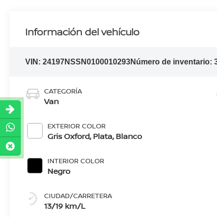
Información del vehículo
VIN:
24197NSSN0100010293
Número de inventario:
CATEGORÍA
Van
EXTERIOR COLOR
Gris Oxford, Plata, Blanco
INTERIOR COLOR
Negro
CIUDAD/CARRETERA
13/19 km/L