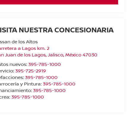
ISITA NUESTRA CONCESIONARIA
ssan de los Altos
rretera a Lagos km. 2
n Juan de los Lagos
,
Jalisco
, México
47030
utos nuevos:
395-785-1000
rvicio:
395-725-2919
facciones:
395-785-1000
rrocería y Pintura:
395-785-1000
inanciamiento:
395-785-1000
crea:
395-785-1000