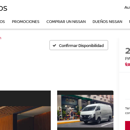
OS
Au
VOS
PROMOCIONES
COMPRAR UN NISSAN
DUEÑOS NISSAN
n
Confirmar Disponibilidad
P
A
Ten
con