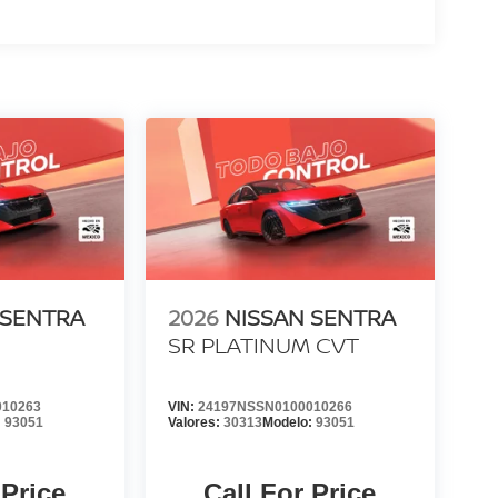
 SENTRA
2026
NISSAN SENTRA
SR PLATINUM CVT
010263
VIN:
24197NSSN0100010266
:
93051
Valores:
30313
Modelo:
93051
 Price
Call For Price