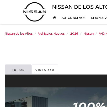
NISSAN DE LOS ALT
AUTOS NUEVOS
SEMINUE
Nissan de los Altos
Vehículos Nuevos
2026
Nissan
V-Dri
FOTOS
VISTA 360