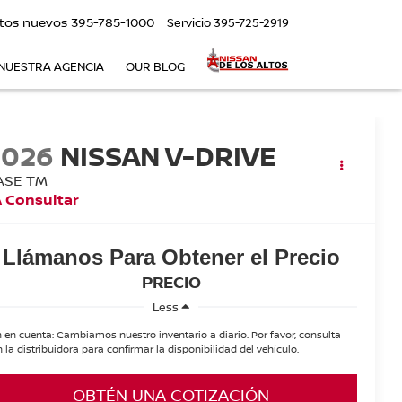
tos nuevos
395-785-1000
Servicio
395-725-2919
NUESTRA AGENCIA
OUR BLOG
2026
NISSAN V-DRIVE
ASE TM
 Consultar
Llámanos Para Obtener el Precio
PRECIO
Less
 en cuenta: Cambiamos nuestro inventario a diario. Por favor, consulta
 la distribuidora para confirmar la disponibilidad del vehículo.
OBTÉN UNA COTIZACIÓN