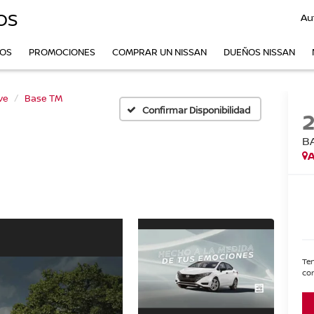
OS
Au
VOS
PROMOCIONES
COMPRAR UN NISSAN
DUEÑOS NISSAN
ve
Base TM
Confirmar Disponibilidad
B
A
Ten
con