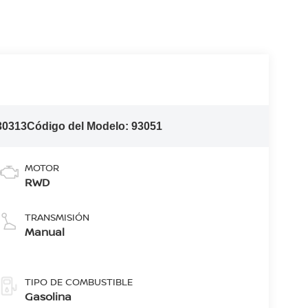
30313
Código del Modelo:
93051
MOTOR
RWD
TRANSMISIÓN
Manual
TIPO DE COMBUSTIBLE
Gasolina