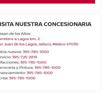
ISITA NUESTRA CONCESIONARIA
ssan de los Altos
rretera a Lagos km. 2
n Juan de los Lagos
,
Jalisco
, México
47030
utos nuevos:
395-785-1000
rvicio:
395-725-2919
facciones:
395-785-1000
rrocería y Pintura:
395-785-1000
inanciamiento:
395-785-1000
crea:
395-785-1000