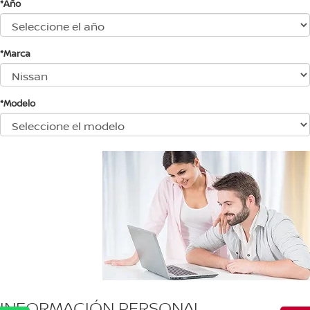
*Año
*Marca
*Modelo
INFORMACIÓN PERSONAL