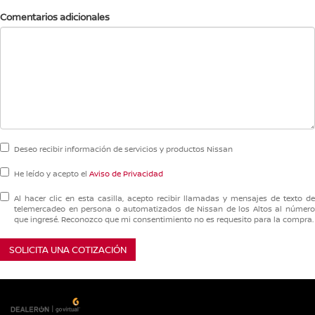
Comentarios adicionales
Deseo recibir información de servicios y productos Nissan
He leído y acepto el
Aviso de Privacidad
Al hacer clic en esta casilla, acepto recibir llamadas y mensajes de texto de
telemercadeo en persona o automatizados de Nissan de los Altos al número
que ingresé. Reconozco que mi consentimiento no es requesito para la compra.
SOLICITA UNA COTIZACIÓN