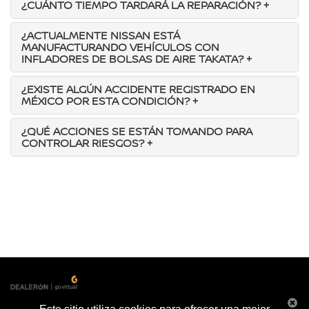
¿CUÁNTO TIEMPO TARDARÁ LA REPARACIÓN?
+
¿ACTUALMENTE NISSAN ESTÁ
MANUFACTURANDO VEHÍCULOS CON
INFLADORES DE BOLSAS DE AIRE TAKATA?
+
¿EXISTE ALGÚN ACCIDENTE REGISTRADO EN
MÉXICO POR ESTA CONDICIÓN?
+
¿QUÉ ACCIONES SE ESTÁN TOMANDO PARA
CONTROLAR RIESGOS?
+
| Nissan de los Altos
|
Carretera a Lagos km. 2,
San Juan de los