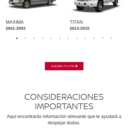
MAXIMA
TITAN
2001-2003
2013-2015
AGENDA TU CITA
CONSIDERACIONES
IMPORTANTES
Aquí encontrarás información relevante que te ayudará a
despejar dudas.