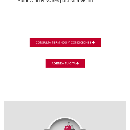
Autorizado Nissan® para su revisión.
CONSULTA TÉRMINOS Y CONDICIONES
AGENDA TU CITA