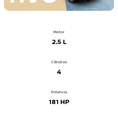
Motor
2.5 L
Cilindros
4
Potencia
181 HP