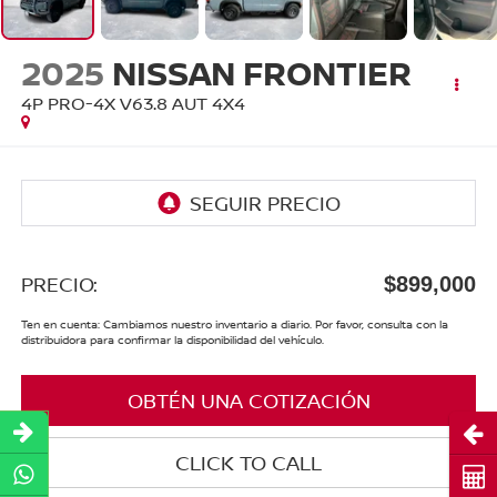
2025
NISSAN FRONTIER
4P PRO-4X V63.8 AUT 4X4
PRECIO:
$899,000
Ten en cuenta: Cambiamos nuestro inventario a diario. Por favor, consulta con la
distribuidora para confirmar la disponibilidad del vehículo.
OBTÉN UNA COTIZACIÓN
Abri
CLICK TO CALL
Cot