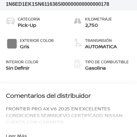
1N6ED1EK1SN611636
SI00000000000000178
CATEGORÍA
KILOMETRAJE
Pick-Up
2,750
EXTERIOR COLOR
TRANSMISIÓN
Gris
AUTOMATICA
INTERIOR COLOR
TIPO DE COMBUSTIBLE
Sin Definir
Gasolina
Comentarios del distribuidor
FRONTIER PRO 4X V6 2025 EN EXCELENTES
CONDICIONES SEMINUEVO CERTIFICADO NISSAN
CUENTA CON GARANTIA
Leer Más...