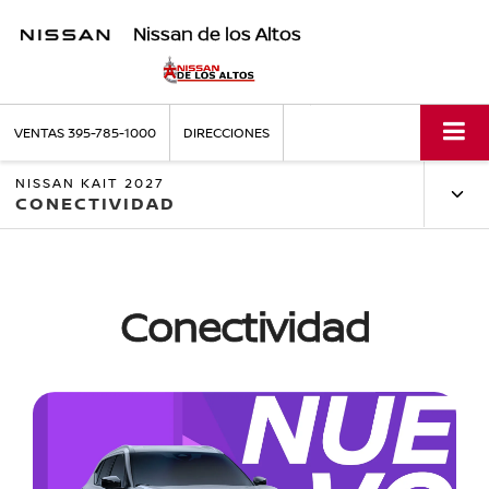
Nissan de los Altos
VENTAS
395-785-1000
DIRECCIONES
NISSAN KAIT 2027
CONECTIVIDAD
Conectividad