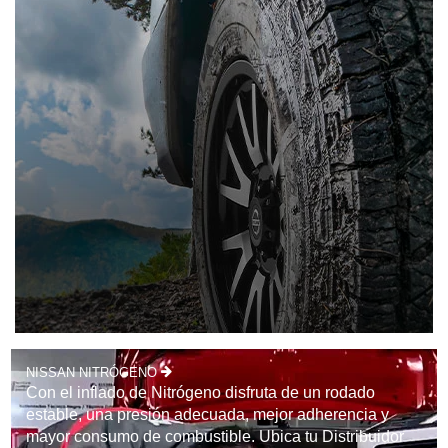
NISSAN NITRÓGENO
Con el inflado de Nitrógeno disfruta de un rodado
estable, una presión adecuada, mejor adherencia y
mayor consumo de combustible. Ubica tu Distribuidor