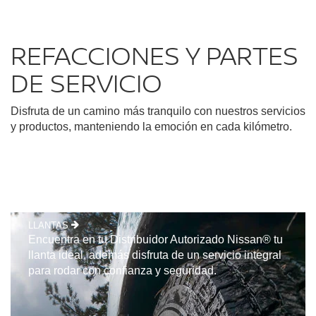
REFACCIONES Y PARTES
DE SERVICIO
Disfruta de un camino más tranquilo con nuestros servicios
y productos, manteniendo la emoción en cada kilómetro.
LLANTAS
Encuentra en tu Distribuidor Autorizado Nissan® tu
llanta ideal, además disfruta de un servicio integral
para rodar con confianza y seguridad.