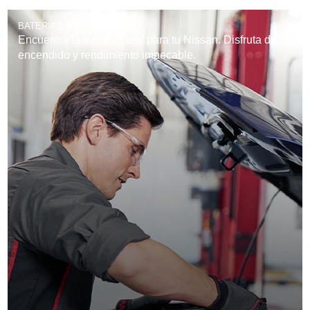
BATERÍAS
Encuentra la batería ideal para tu Nissan. Disfruta de un
encendido y rendimiento impecable.